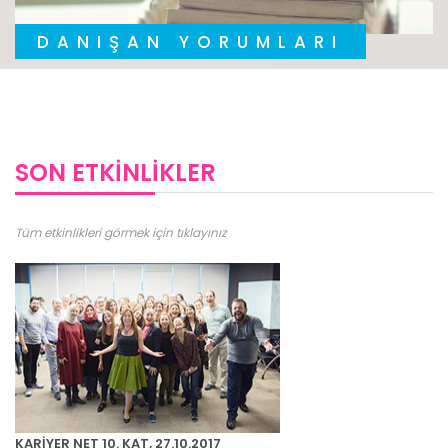
DANIŞAN YORUMLARI
SON ETKİNLİKLER
Tüm etkinlikleri görmek için tıklayınız
KARİYER NET 10. KAT, 27.10.2017