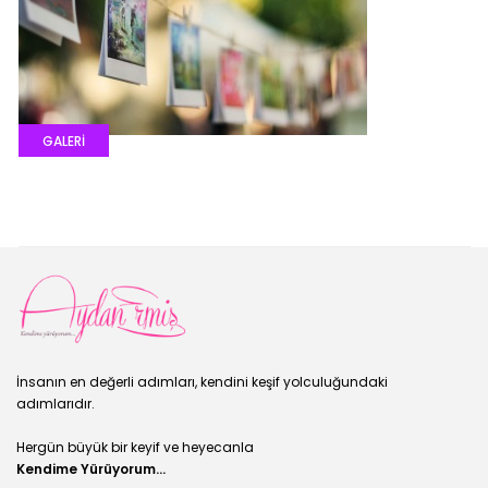
GALERİ
İnsanın en değerli adımları, kendini keşif yolculuğundaki
adımlarıdır.
Hergün büyük bir keyif ve heyecanla
Kendime Yürüyorum...