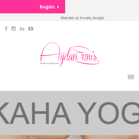
Bugün;
Meraklı ol, İncele, Araştır.