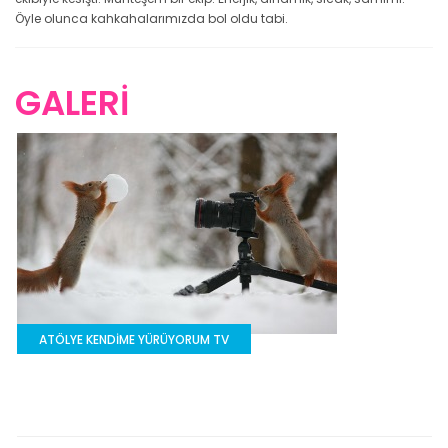
Öyle olunca kahkahalarımızda bol oldu tabi.
GALERİ
ATÖLYE KENDİME YÜRÜYORUM TV