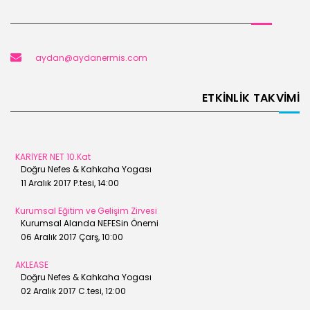
aydan@aydanermis.com
ETKİNLİK TAKVİMİ
KARİYER NET 10.Kat
Doğru Nefes & Kahkaha Yogası
11 Aralık 2017 P.tesi, 14:00
Kurumsal Eğitim ve Gelişim Zirvesi
Kurumsal Alanda NEFESin Önemi
06 Aralık 2017 Çarş, 10:00
AKLEASE
Doğru Nefes & Kahkaha Yogası
02 Aralık 2017 C.tesi, 12:00