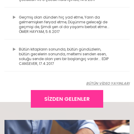
Geçmiş olan dünden hiç yad etme, Yarın da
gelmemişken feryad etme, Düşünme geleceği de
geçmişi de, Şimdi şen ol da yaşamı berbat etme...
ÖMER HAYYAM, 5.6.2017
Bütün kitapların sonunda, bütün gündüzlerin,
bütün gecelerin sonunda, meltemi senden esen,
soluğu sende olan yeni bir başlangıç vardır... EDİP
CANSEVER, 17.4.2017
BÜTÜN VİDEO YAYINLARI
SİZDEN GELENLER